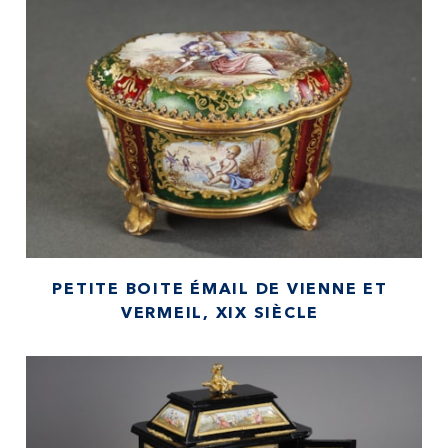
PETITE BOITE ÉMAIL DE VIENNE ET
VERMEIL, XIX SIÈCLE