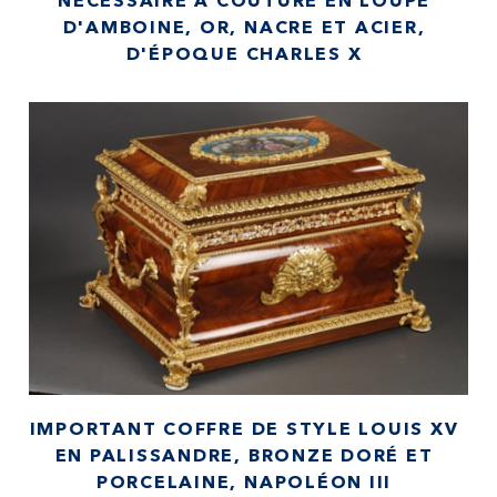
NÉCESSAIRE À COUTURE EN LOUPE
D'AMBOINE, OR, NACRE ET ACIER,
D'ÉPOQUE CHARLES X
IMPORTANT COFFRE DE STYLE LOUIS XV
EN PALISSANDRE, BRONZE DORÉ ET
PORCELAINE, NAPOLÉON III