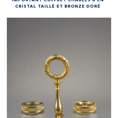
IMPORTANT COFFRET CHARLES X EN
CRISTAL TAILLÉ ET BRONZE DORÉ