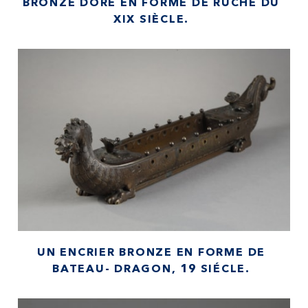
BRONZE DORÉ EN FORME DE RUCHE DU
XIX SIÈCLE.
UN ENCRIER BRONZE EN FORME DE
BATEAU- DRAGON, 19 SIÉCLE.