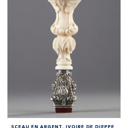
SCEAU EN ARGENT, IVOIRE DE DIEPPE