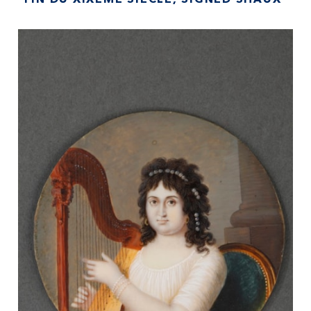
FIN DU XIXÈME SIÈCLE, SIGNED SHAUX