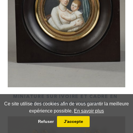
MINIATURE SUR IVOIRE ET CADRE EN
Ce site utilise des cookies afin de vous garantir la meilleure
BOIS D'ÉPOQUE EMPIRE
expérience possible.
En savoir plus
Refuser
J'accepte