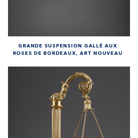
GRANDE SUSPENSION GALLÉ AUX
ROSES DE BORDEAUX, ART NOUVEAU