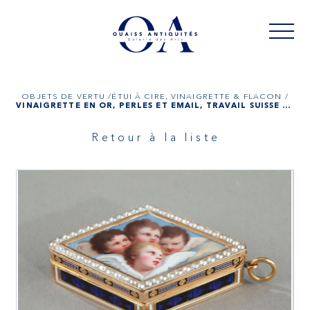
OBJETS DE VERTU /
ÉTUI À CIRE, VINAIGRETTE & FLACON /
VINAIGRETTE EN OR, PERLES ET ÉMAIL, TRAVAIL SUISSE DE LA FIN DU XVIII SIÈCLE
Retour à la liste