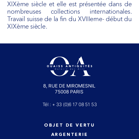
XIXème siècle et elle est présentée dans de
nombreuses collections internationales.
Travail suisse de la fin du XVIIIeme- début du
XIXème siècle.
8, RUE DE MIROMESNIL
75008 PARIS
Tél : + 33 (0)6 17 08 51 53
OBJET DE VERTU
ARGENTERIE