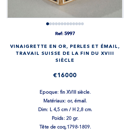
Ref: 5997
VINAIGRETTE EN OR, PERLES ET ÉMAIL,
TRAVAIL SUISSE DE LA FIN DU XVIII
SIÈCLE
€16000
Epoque: fin XVIII siècle.
Matériaux: or, émail.
Dim: L 4,5 cm / H 2,8 cm.
Poids: 20 gr.
Tête de coq,1798-1809.