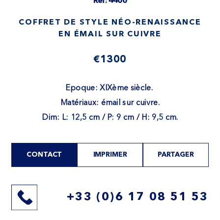
Ref: 4400
COFFRET DE STYLE NÉO-RENAISSANCE
EN ÉMAIL SUR CUIVRE
€1300
Epoque: XIXème siècle.
Matériaux: émail sur cuivre.
Dim: L: 12,5 cm / P: 9 cm / H: 9,5 cm.
CONTACT
IMPRIMER
PARTAGER
+33 (0)6 17 08 51 53