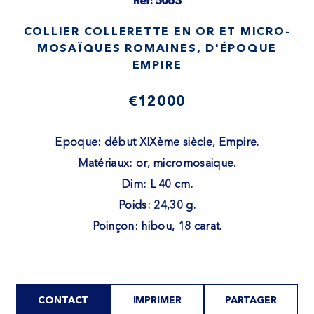
Ref: 5063
COLLIER COLLERETTE EN OR ET MICRO-
MOSAÏQUES ROMAINES, D'ÉPOQUE
EMPIRE
€12000
Epoque: début XIXème siècle, Empire.
Matériaux: or, micromosaique.
Dim: L 40 cm.
Poids: 24,30 g.
Poinçon: hibou, 18 carat.
CONTACT
IMPRIMER
PARTAGER