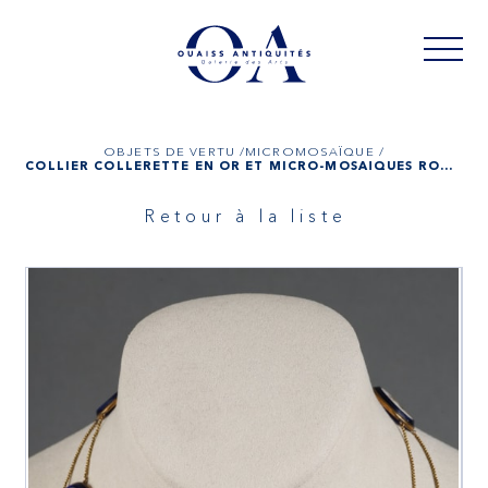
OBJETS DE VERTU /
MICROMOSAÏQUE /
COLLIER COLLERETTE EN OR ET MICRO-MOSAÏQUES ROMAINES, D'ÉPOQUE EMPIRE
Retour à la liste