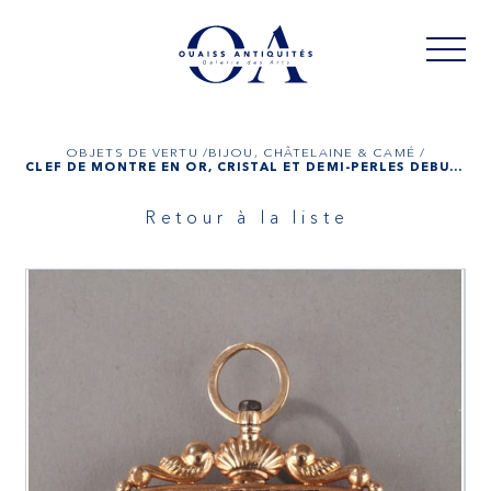
OBJETS DE VERTU /
BIJOU, CHÂTELAINE & CAMÉ /
CLEF DE MONTRE EN OR, CRISTAL ET DEMI-PERLES DEBUT XIXÈME SIÈCLE
Retour à la liste