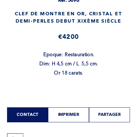
Ref: 5096
CLEF DE MONTRE EN OR, CRISTAL ET
DEMI-PERLES DEBUT XIXÈME SIÈCLE
€4200
Epoque: Restauration.
Dim: H 4,5 cm / L 5,5 cm​.
Or 18 carats.
CONTACT
IMPRIMER
PARTAGER