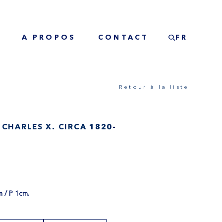
A PROPOS
CONTACT
FR
Retour à la liste
 CHARLES X. CIRCA 1820-
m / P 1cm.