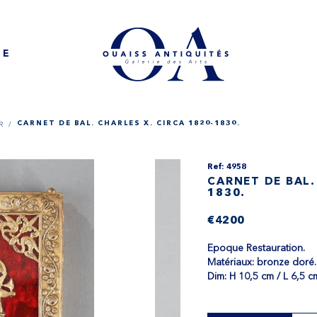
NE
R /
CARNET DE BAL. CHARLES X. CIRCA 1820-1830.
Ref: 4958
CARNET DE BAL.
1830.
€4200
Epoque Restauration.
Matériaux: bronze doré.
Dim: H 10,5 cm / L 6,5 c