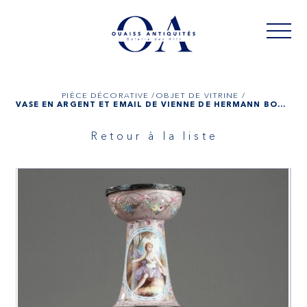
PIÈCE DÉCORATIVE /
OBJET DE VITRINE /
VASE EN ARGENT ET ÉMAIL DE VIENNE DE HERMANN BÖHM, SCÈNES MYTHOLOGIQUE
Retour à la liste