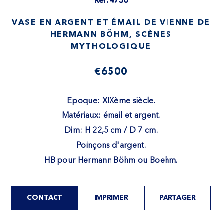
Ref: 4736
VASE EN ARGENT ET ÉMAIL DE VIENNE DE
HERMANN BÖHM, SCÈNES
MYTHOLOGIQUE
€6500
Epoque: XIXème siècle.
Matériaux: émail et argent.
Dim: H 22,5 cm / D 7 cm.
Poinçons d'argent.
HB pour Hermann Böhm ou Boehm.
CONTACT
IMPRIMER
PARTAGER