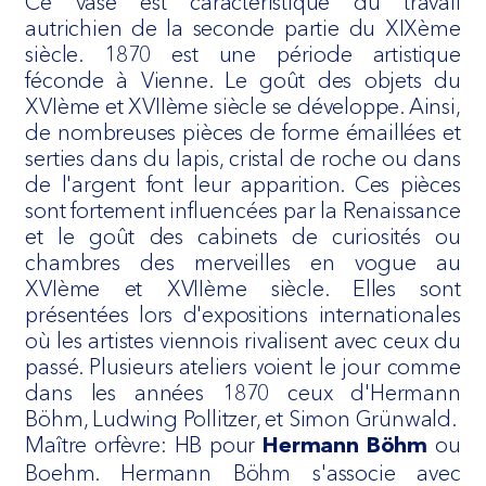
Ce vase est caractéristique du travail
autrichien de la seconde partie du XIXème
siècle. 1870 est une période artistique
féconde à Vienne. Le goût des objets du
XVIème et XVIIème siècle se développe. Ainsi,
de nombreuses pièces de forme émaillées et
serties dans du lapis, cristal de roche ou dans
de l'argent font leur apparition. Ces pièces
sont fortement influencées par la Renaissance
et le goût des cabinets de curiosités ou
chambres des merveilles en vogue au
XVIème et XVIIème siècle. Elles sont
présentées lors d'expositions internationales
où les artistes viennois rivalisent avec ceux du
passé. Plusieurs ateliers voient le jour comme
dans les années 1870 ceux d'Hermann
Böhm, Ludwing Pollitzer, et Simon Grünwald.
Maître orfèvre: HB pour
ou
Hermann Böhm
Boehm. Hermann Böhm s'associe avec