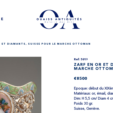
NE
R ET DIAMANTS, SUISSE POUR LE MARCHE OTTOMAN
Ref: 5013
ZARF EN OR ET 
MARCHE OTTO
€8500
Epoque: début du XIXèm
Matériaux: or, émail, di
Dim: H 5,5 cm/ Diam 4 c
Poids 30 gr.
Suisse, Genève.