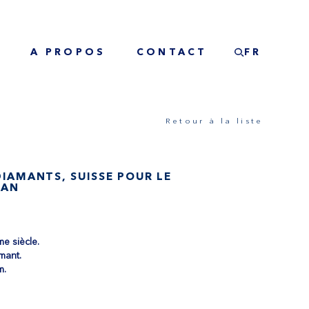
A PROPOS
CONTACT
FR
Retour à la liste
DIAMANTS, SUISSE POUR LE
MAN
e siècle.
amant.
m.