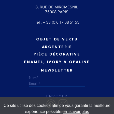
8, RUE DE MIROMESNIL
75008 PARIS
Tél : + 33 (0)6 17 08 51 53
OBJET DE VERTU
ARGENTERIE
PIÈCE DÉCORATIVE
ENAMEL, IVORY & OPALINE
NEWSLETTER
ENVOYER
Ce site utilise des cookies afin de vous garantir la meilleure
expérience possible.
En savoir plus
Cookie Policy
Terms of Sale