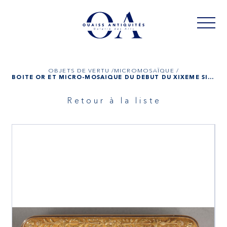
OBJETS DE VERTU /
MICROMOSAÏQUE /
BOITE OR ET MICRO-MOSAÏQUE DU DÉBUT DU XIXÈME SIÈCLE
Retour à la liste