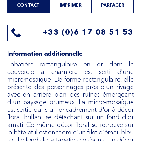
CONTACT
IMPRIMER
PARTAGER
+33 (0)6 17 08 51 53
Information additionnelle
Tabatière rectangulaire en or dont le
couvercle à charnière est serti d'une
micromosaique. De forme rectangulaire, elle
présente des personnages près d'un rivage
avec en arrière plan des ruines émergeant
d'un paysage brumeux. La micro-mosaïque
est sertie dans un encadrement d'or à décor
floral brillant se détachant sur un fond d'or
amati. Ce même décor floral se retrouve sur
la bâte et il est encadré d'un filet d'émail bleu
roi. Le fond de la tabatière présente un décor