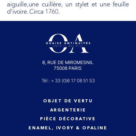
aiguille,une cuillère, un stylet et une feuille
d'ivoire. Circa 1760.
8, RUE DE MIROMESNIL
75008 PARIS
Tél : + 33 (0)6 17 08 51 53
OBJET DE VERTU
ARGENTERIE
PIÈCE DÉCORATIVE
ENAMEL, IVORY & OPALINE