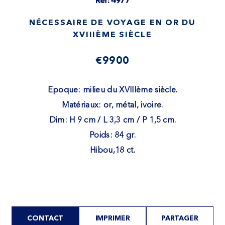
Ref: 4977
NÉCESSAIRE DE VOYAGE EN OR DU
XVIIIÈME SIÈCLE
€9900
Epoque: milieu du XVIIIème siècle.
Matériaux: or, métal, ivoire.
Dim: H 9 cm / L 3,3 cm / P 1,5 cm.
Poids: 84 gr.
Hibou,18 ct.
CONTACT
IMPRIMER
PARTAGER