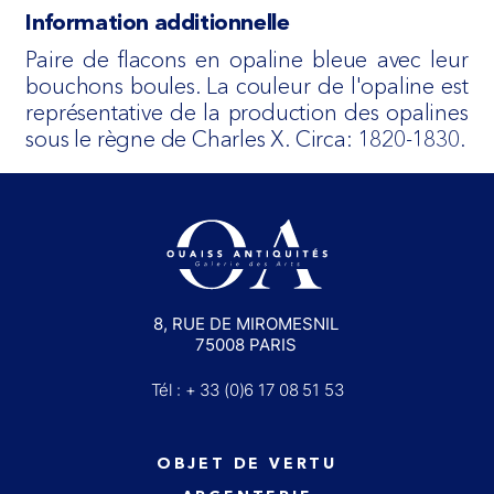
Information additionnelle
Paire de flacons en opaline bleue avec leur
bouchons boules. La couleur de l'opaline est
représentative de la production des opalines
sous le règne de Charles X. Circa: 1820-1830.
8, RUE DE MIROMESNIL
75008 PARIS
Tél : + 33 (0)6 17 08 51 53
OBJET DE VERTU