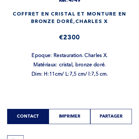
Ref: 4749
COFFRET EN CRISTAL ET MONTURE EN
BRONZE DORÉ,CHARLES X
€2300
Epoque: Restauration. Charles X.
Matériaux: cristal, bronze doré.
Dim: H:11cm/ L:7,5 cm/ l:7,5 cm.
CONTACT
IMPRIMER
PARTAGER