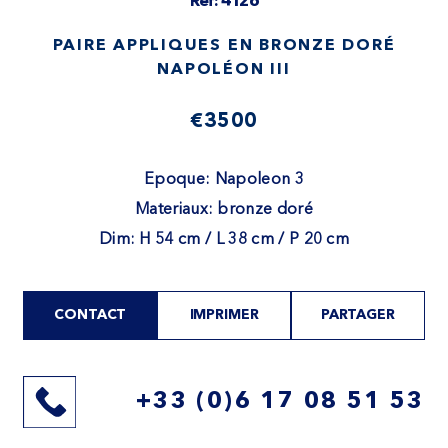
Ref: 4126
PAIRE APPLIQUES EN BRONZE DORÉ
NAPOLÉON III
€3500
Epoque: Napoleon 3
Materiaux: bronze doré
Dim: H 54 cm / L 38 cm / P 20 cm
CONTACT
IMPRIMER
PARTAGER
+33 (0)6 17 08 51 53